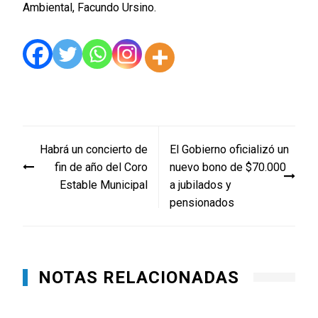
Ambiental, Facundo Ursino.
Navegación
Habrá un concierto de
El Gobierno oficializó un
de
fin de año del Coro
nuevo bono de $70.000
entradas
Estable Municipal
a jubilados y
pensionados
NOTAS RELACIONADAS