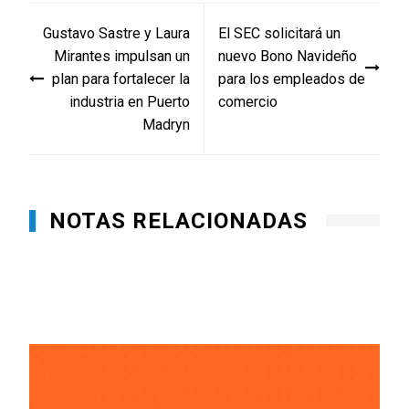
Navegación
Gustavo Sastre y Laura
El SEC solicitará un
de
Mirantes impulsan un
nuevo Bono Navideño
entradas
plan para fortalecer la
para los empleados de
industria en Puerto
comercio
Madryn
NOTAS RELACIONADAS