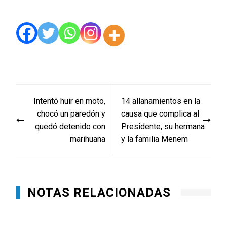
Navegación
Intentó huir en moto,
14 allanamientos en la
de
chocó un paredón y
causa que complica al
entradas
quedó detenido con
Presidente, su hermana
marihuana
y la familia Menem
NOTAS RELACIONADAS