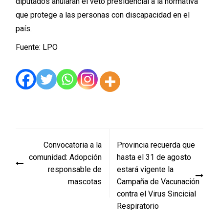
diputados anularan el veto presidencial a la normativa
que protege a las personas con discapacidad en el
país.
Fuente: LPO
Navegación
Convocatoria a la
Provincia recuerda que
de
comunidad: Adopción
hasta el 31 de agosto
entradas
responsable de
estará vigente la
mascotas
Campaña de Vacunación
contra el Virus Sincicial
Respiratorio