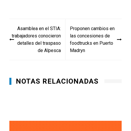
Navegación
Asamblea en el STIA:
Proponen cambios en
de
trabajadores conocieron
las concesiones de
entradas
detalles del traspaso
foodtrucks en Puerto
de Alpesca
Madryn
NOTAS RELACIONADAS